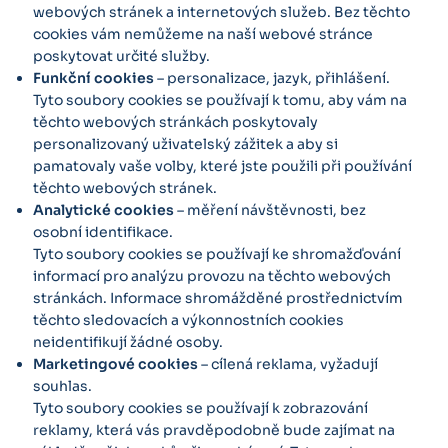
webových stránek a internetových služeb. Bez těchto
cookies vám nemůžeme na naší webové stránce
poskytovat určité služby.
Funkční cookies
– personalizace, jazyk, přihlášení.
Tyto soubory cookies se používají k tomu, aby vám na
těchto webových stránkách poskytovaly
personalizovaný uživatelský zážitek a aby si
pamatovaly vaše volby, které jste použili při používání
těchto webových stránek.
Analytické cookies
– měření návštěvnosti, bez
osobní identifikace.
Tyto soubory cookies se používají ke shromažďování
informací pro analýzu provozu na těchto webových
stránkách. Informace shromážděné prostřednictvím
těchto sledovacích a výkonnostních cookies
neidentifikují žádné osoby.
Marketingové cookies
– cílená reklama, vyžadují
souhlas.
Tyto soubory cookies se používají k zobrazování
reklamy, která vás pravděpodobně bude zajímat na