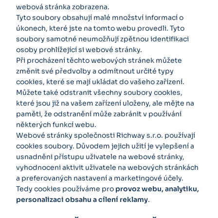
webová stránka zobrazena.
Tyto soubory obsahují malé množství informací o
úkonech, které jste na tomto webu provedli. Tyto
soubory samotné neumožňují zpětnou identifikaci
osoby prohlížející si webové stránky.
Při procházení těchto webových stránek můžete
změnit své předvolby a odmítnout určité typy
cookies, které se mají ukládat do vašeho zařízení.
Můžete také odstranit všechny soubory cookies,
které jsou již na vašem zařízení uloženy, ale mějte na
paměti, že odstranění může zabránit v používání
některých funkcí webu.
Webové stránky společnosti Richway s.r.o. používají
cookies soubory. Důvodem jejich užití je vylepšení a
usnadněni přístupu uživatele na webové stránky,
vyhodnoceni aktivit uživatele na webových stránkách
a preferovaných nastavení a marketingové účely.
Tedy cookies používáme pro
provoz webu, analytiku,
personalizaci obsahu a cílení reklamy
.