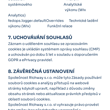
systémového Analytické
výkonu (Wix
Analytics)
fedops.logger.defaultOverrides Technické ladění
výkonu (Wix) Funkční relace
7. UCHOVÁVÁNÍ SOUHLASŮ
Záznam o uděleném souhlasu se zpracováním
cookies je ukládán systémem správy souhlasu (CMP)
a uchováván po dobu 5 let v souladu s doporučením
GDPR a ePrivacy pravidel.
8. ZÁVĚREČNÁ USTANOVENÍ
Společnost Richway s.r.o. může tyto Zásady používání
souborů cookies a analýzy přístupů na webové
stránky kdykoli upravit, například z důvodu změny
obsahu stránek nebo aktualizace právních předpisů v
oblasti souborů cookies.
Společnost Richway s.r.o. si vyhrazuje právo provést