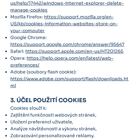
us/help/17442/windows-internet-explorer-delete-
manage-cookies
Mozilla Firefox:
https://support.mozilla.org/en-
US/kb/cookies-information-websites-store-on-
your-computer
Google Chrome:
https://support.google.com/chrome/answer/95647
Safari:
https://support.apple.com/en-us/HT201265
Opera:
https://help.opera.com/en/latest/web-
preferences/
Adobe (soubory flash cookie):
https://www.adobe.com/support/flash/downloads.ht
ml
3. ÚČEL POUŽITÍ COOKIES
Cookies slouží k:
Zajištění funkčnosti webových stránek,
Uložení preferencí uživatele,
Analýze návštěvnosti a výkonu stránek,
Zobrazování personalizované reklamy.