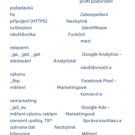
proti podvržení
požadavků
hs Zabezpečení
připojení (HTTPS) Nezbytné
svSession Identifikace
návštěvníka Funkční
mezi
relacemi
_ga, _gid, _gat Google Analytics –
sledování Analytické
návštěvnosti a
výkonu
_fbp Facebook Pixel –
měření Marketingové
konverzí a
remarketing
_gcl_au Google Ads –
měření výkonu reklam Marketingové
consent-policy, TS* Správa souhlasu a
ochrana dat Nezbytné
bSession Měření