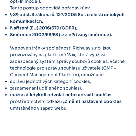
opt-in model).
Tento postup odpovídá požadavkům:
§ 89 odst. 3 zákona č. 127/2005 Sb., o elektronických
komunikacích,
Nařízení (EU) 2016/679 (GDPR),
Směrnice 2002/58/ES (tzv. ePrivacy směrnice).
Webové stránky společnosti Richway s.r.o. jsou
provozovány na platformě Wix, která využívá
zabezpečený systém správy souborů cookies, včetně
technologie pro správu souhlasu uživatele (CMP –
Consent Management Platform), umožňující:
správu jednotlivých kategorií cookies,
zaznamenání uděleného souhlasu,
možnost
kdykoli odvolat nebo upravit souhlas
prostřednictvím odkazu „
Změnit nastavení cookies
“
umístěného v zápatí webu.